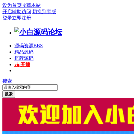
设为首页
收藏本站
开启辅助访问
切换到窄版
登录
立即注册
源码资源
BBS
精品源码
棋牌源码
vip开通
搜索
搜索