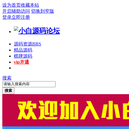
设为首页
收藏本站
开启辅助访问
切换到窄版
登录
立即注册
源码资源
BBS
精品源码
棋牌源码
vip开通
搜索
搜索