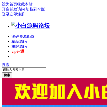
设为首页
收藏本站
开启辅助访问
切换到窄版
登录
立即注册
源码资源
BBS
精品源码
棋牌源码
vip开通
搜索
搜索