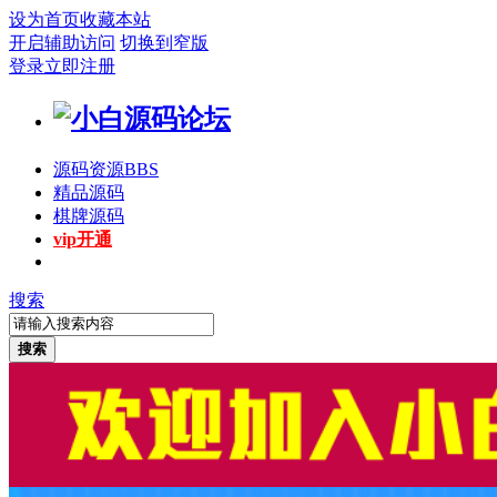
设为首页
收藏本站
开启辅助访问
切换到窄版
登录
立即注册
源码资源
BBS
精品源码
棋牌源码
vip开通
搜索
搜索