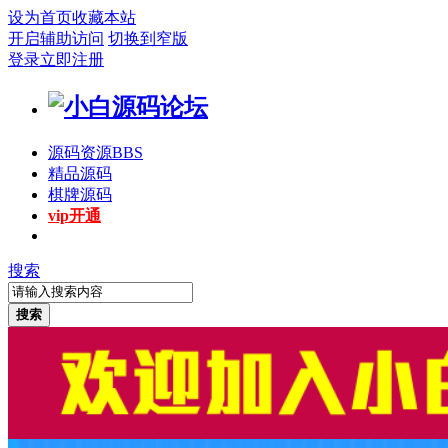
设为首页
收藏本站
开启辅助访问
切换到窄版
登录
立即注册
源码资源
BBS
精品源码
棋牌源码
vip开通
搜索
搜索