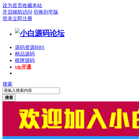
设为首页
收藏本站
开启辅助访问
切换到窄版
登录
立即注册
源码资源
BBS
精品源码
棋牌源码
vip开通
搜索
搜索