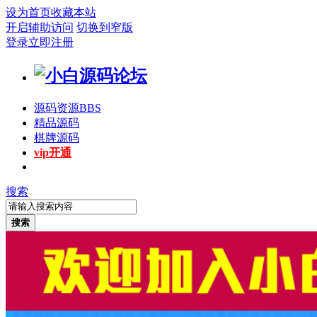
设为首页
收藏本站
开启辅助访问
切换到窄版
登录
立即注册
源码资源
BBS
精品源码
棋牌源码
vip开通
搜索
搜索