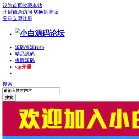
设为首页
收藏本站
开启辅助访问
切换到窄版
登录
立即注册
源码资源
BBS
精品源码
棋牌源码
vip开通
搜索
搜索