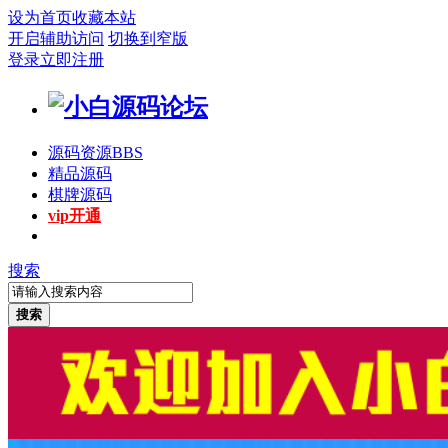
设为首页
收藏本站
开启辅助访问
切换到窄版
登录
立即注册
源码资源
BBS
精品源码
棋牌源码
vip开通
搜索
搜索