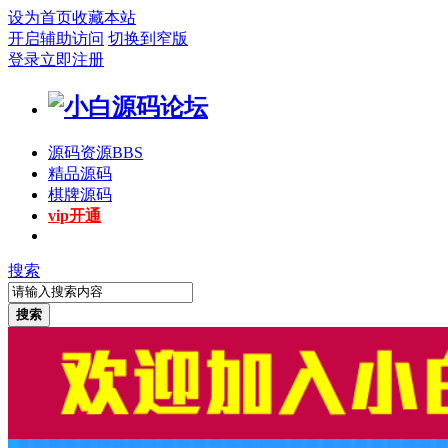
设为首页
收藏本站
开启辅助访问
切换到窄版
登录
立即注册
源码资源
BBS
精品源码
棋牌源码
vip开通
搜索
搜索