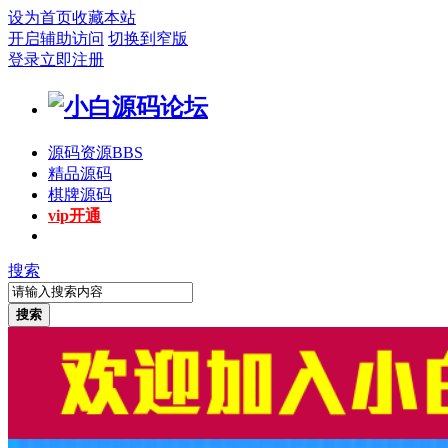
设为首页
收藏本站
开启辅助访问
切换到窄版
登录
立即注册
源码资源
BBS
精品源码
棋牌源码
vip开通
搜索
搜索