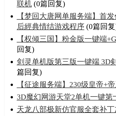
联机
(0篇回复)
【梦回大唐网单服务端】首发
后經典情结游戏程序
(0篇回复
【权倾三国】粉金版一键端+
回复)
剑灵单机版第三版一键端 3D
篇回复)
【征途服务端】230级皇帝+
3D魔幻网游天堂2单机一键第
天龙八部极新仿官服全套补丁