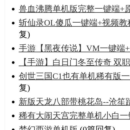
兽血沸腾单机版完整一键端+原
斩仙录OL傻瓜一键端+视频教
复)
手游【黑夜传说】VM一键端+
【手游】白日门冬至传奇 双职
创世三国C1也有单机稀有版
复)
新版天龙八部带桃花岛--沧笙
稀有大闹天宫完整单机小白一
梦幻西游单机版
(0篇回复)