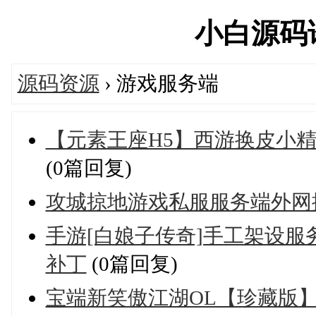
小白源码论坛
源码资源
› 游戏服务端
【元素王座H5】西游换皮小精
(0篇回复)
攻城掠地游戏私服服务端外网
手游[白娘子传奇]手工架设服
补丁
(0篇回复)
宝端新笑傲江湖OL【珍藏版】