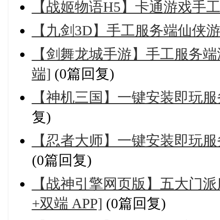
【战姬物语H5】卡通游戏手工
【九剑3D】手工服务端仙侠游
【剑舞龙城手游】手工服务端
端]
(0篇回复)
【神机三国】一键安装即玩服
复)
【忍者大师】一键安装即玩服
(0篇回复)
【战神引擎网页版】五大门派
+双端 APP]
(0篇回复)