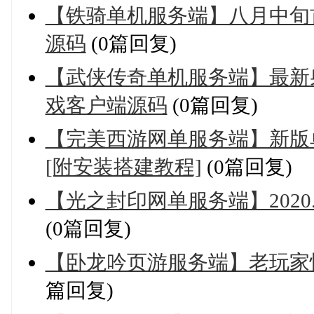
【铁骑单机服务端】八月中旬
源码
(0篇回复)
【武侠传奇单机服务端】最新
戏客户端源码
(0篇回复)
【完美西游网单服务端】新版
[附安装搭建教程]
(0篇回复)
【光之封印网单服务端】202
(0篇回复)
【卧龙吟页游服务端】老玩家
篇回复)