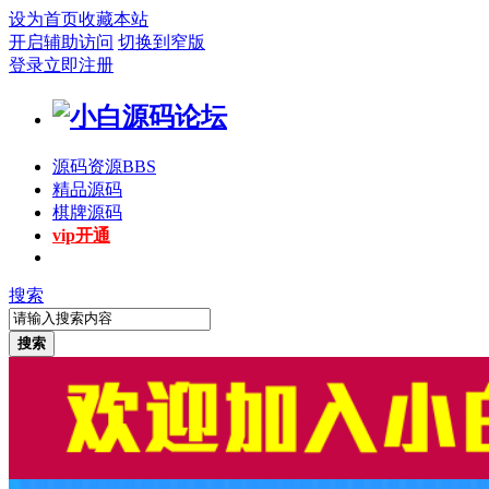
设为首页
收藏本站
开启辅助访问
切换到窄版
登录
立即注册
源码资源
BBS
精品源码
棋牌源码
vip开通
搜索
搜索