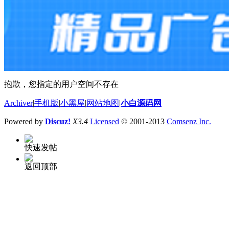
抱歉，您指定的用户空间不存在
Archiver
|
手机版
|
小黑屋
|
网站地图
|
小白源码网
Powered by
Discuz!
X3.4
Licensed
© 2001-2013
Comsenz Inc.
快速发帖
返回顶部