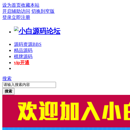
设为首页
收藏本站
开启辅助访问
切换到窄版
登录
立即注册
源码资源
BBS
精品源码
棋牌源码
vip开通
搜索
搜索