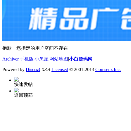
抱歉，您指定的用户空间不存在
Archiver
|
手机版
|
小黑屋
|
网站地图
|
小白源码网
Powered by
Discuz!
X3.4
Licensed
© 2001-2013
Comsenz Inc.
快速发帖
返回顶部