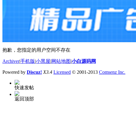
抱歉，您指定的用户空间不存在
Archiver
|
手机版
|
小黑屋
|
网站地图
|
小白源码网
Powered by
Discuz!
X3.4
Licensed
© 2001-2013
Comsenz Inc.
快速发帖
返回顶部