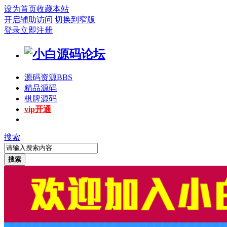
设为首页
收藏本站
开启辅助访问
切换到窄版
登录
立即注册
源码资源
BBS
精品源码
棋牌源码
vip开通
搜索
搜索