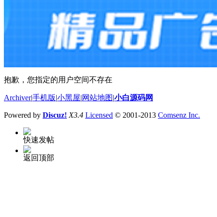
抱歉，您指定的用户空间不存在
Archiver
|
手机版
|
小黑屋
|
网站地图
|
小白源码网
Powered by
Discuz!
X3.4
Licensed
© 2001-2013
Comsenz Inc.
快速发帖
返回顶部