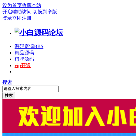
设为首页
收藏本站
开启辅助访问
切换到窄版
登录
立即注册
源码资源
BBS
精品源码
棋牌源码
vip开通
搜索
搜索