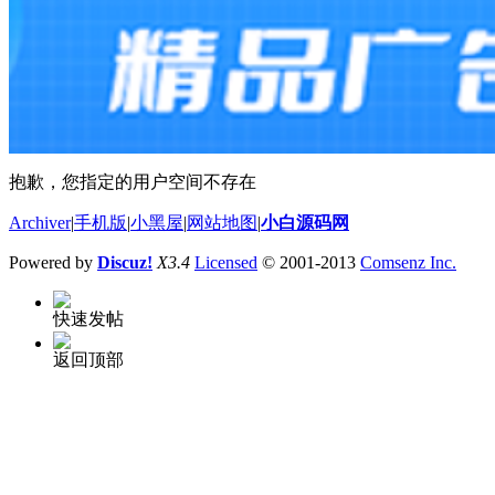
抱歉，您指定的用户空间不存在
Archiver
|
手机版
|
小黑屋
|
网站地图
|
小白源码网
Powered by
Discuz!
X3.4
Licensed
© 2001-2013
Comsenz Inc.
快速发帖
返回顶部