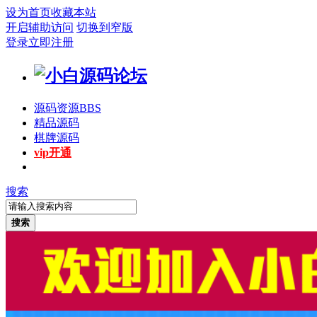
设为首页
收藏本站
开启辅助访问
切换到窄版
登录
立即注册
源码资源
BBS
精品源码
棋牌源码
vip开通
搜索
搜索