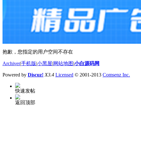
抱歉，您指定的用户空间不存在
Archiver
|
手机版
|
小黑屋
|
网站地图
|
小白源码网
Powered by
Discuz!
X3.4
Licensed
© 2001-2013
Comsenz Inc.
快速发帖
返回顶部