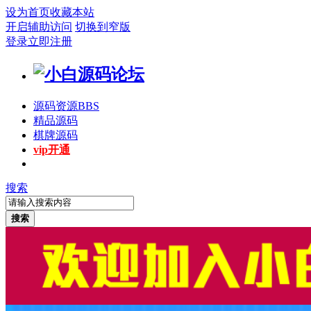
设为首页
收藏本站
开启辅助访问
切换到窄版
登录
立即注册
源码资源
BBS
精品源码
棋牌源码
vip开通
搜索
搜索