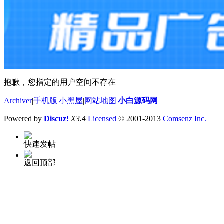
抱歉，您指定的用户空间不存在
Archiver
|
手机版
|
小黑屋
|
网站地图
|
小白源码网
Powered by
Discuz!
X3.4
Licensed
© 2001-2013
Comsenz Inc.
快速发帖
返回顶部