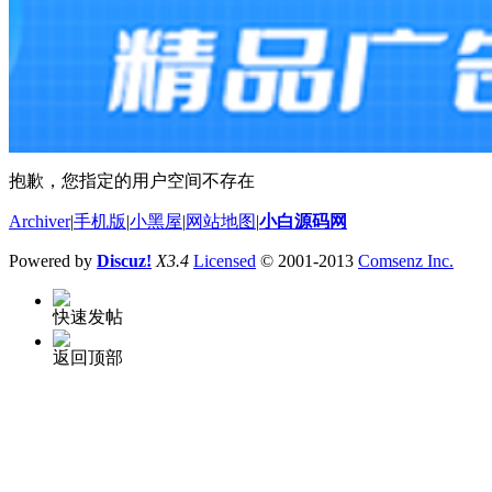
抱歉，您指定的用户空间不存在
Archiver
|
手机版
|
小黑屋
|
网站地图
|
小白源码网
Powered by
Discuz!
X3.4
Licensed
© 2001-2013
Comsenz Inc.
快速发帖
返回顶部