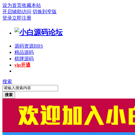
设为首页
收藏本站
开启辅助访问
切换到窄版
登录
立即注册
源码资源
BBS
精品源码
棋牌源码
vip开通
搜索
搜索