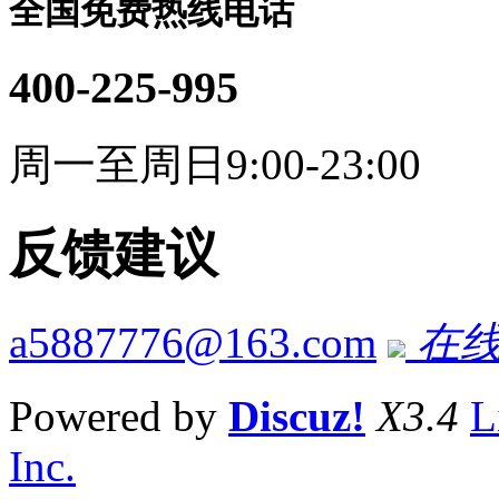
全国免费热线电话
400-225-995
周一至周日9:00-23:00
反馈建议
a5887776@163.com
在线
Powered by
Discuz!
X3.4
L
Inc.