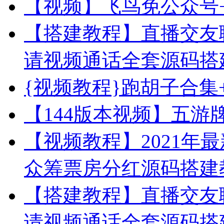
【视频】飞鸟免公众号
【搭建教程】直播交友
请视频通话全套源码搭
{视频教程}跑胡子合集
【144版本视频】五游
【视频教程】2021年
众筹票房分红源码搭建
【搭建教程】直播交友
请视频通话全套源码搭