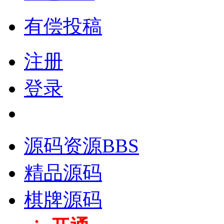
有偿投稿
注册
登录
源码资源
BBS
精品源码
棋牌源码