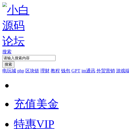
搜索
搜索
电玩城
php
区块链
理财
教程
钱包
GPT
im通讯
外贸营销
游戏
充值美金
特惠VIP