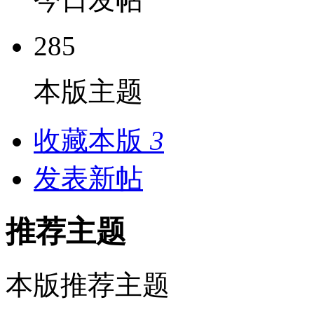
285
本版主题
收藏本版
3
发表新帖
推荐主题
本版推荐主题