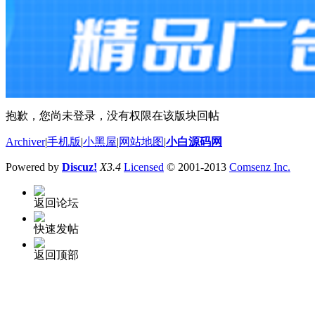
抱歉，您尚未登录，没有权限在该版块回帖
Archiver
|
手机版
|
小黑屋
|
网站地图
|
小白源码网
Powered by
Discuz!
X3.4
Licensed
© 2001-2013
Comsenz Inc.
返回论坛
快速发帖
返回顶部