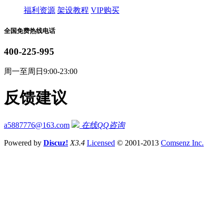
福利资源
架设教程
VIP购买
全国免费热线电话
400-225-995
周一至周日9:00-23:00
反馈建议
a5887776@163.com
在线QQ咨询
Powered by
Discuz!
X3.4
Licensed
© 2001-2013
Comsenz Inc.