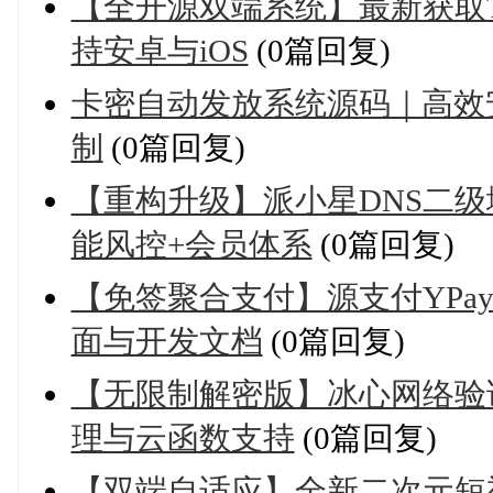
【全开源双端系统】最新获取TX
持安卓与iOS
(0篇回复)
卡密自动发放系统源码｜高效
制
(0篇回复)
【重构升级】派小星DNS二级
能风控+会员体系
(0篇回复)
【免签聚合支付】源支付YPay 
面与开发文档
(0篇回复)
【无限制解密版】冰心网络验证
理与云函数支持
(0篇回复)
【双端自适应】全新二次元短