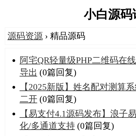
小白源码论坛
源码资源
› 精品源码
阿宅QR轻量级PHP二维码在
导出
(0篇回复)
【2025新版】姓名配对测算
二开
(0篇回复)
【易支付4.1源码发布】浪子
化/多通道支持
(0篇回复)