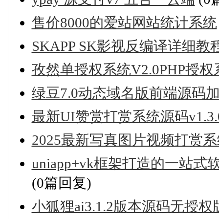
售价8000的爱站网站统计系统
SKAPP SK影视反编译详细教
孜然单授权系统V2.0PHP授
绿豆7.0动态域名版前端源码加
最新UI赞赏打赏系统源码v1.3.
2025最新写真图片视频打赏
uniapp+vk框架打造的一
(0篇回复)
小狐狸ai3.1.2版本源码无授权