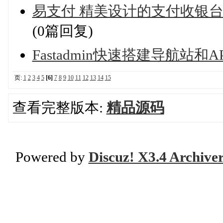
易支付 精美设计的支付收银台
(0篇回复)
Fastadmin快速搭建导航站和
页:
1
2
3
4
5
[6]
7
8
9
10
11
12
13
14
15
查看完整版本:
精品源码
Powered by
Discuz! X3.4 Archive