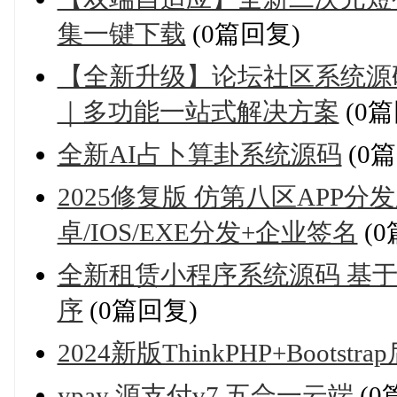
集一键下载
(0篇回复)
【全新升级】论坛社区系统源
｜多功能一站式解决方案
(0篇
全新AI占卜算卦系统源码
(0
2025修复版 仿第八区APP分发
卓/IOS/EXE分发+企业签名
(0
全新租赁小程序系统源码 基于Th
序
(0篇回复)
2024新版ThinkPHP+Bootst
ypay 源支付v7 五合一云端
(0