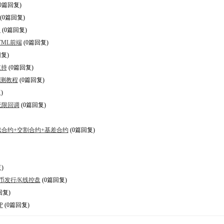
0篇回复)
(0篇回复)
程
(0篇回复)
TML前端
(0篇回复)
复)
支持
(0篇回复)
亲测教程
(0篇回复)
)
无限回调
(0篇回复)
永续合约+交割合约+基差合约
(0篇回复)
)
币发行/K线控盘
(0篇回复)
回复)
P
(0篇回复)