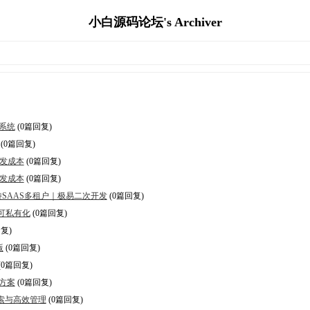
小白源码论坛's Archiver
系统
(0篇回复)
(0篇回复)
开发成本
(0篇回复)
开发成本
(0篇回复)
｜支持SAAS多租户｜极易二次开发
(0篇回复)
可私有化
(0篇回复)
复)
版
(0篇回复)
(0篇回复)
方案
(0篇回复)
搜索与高效管理
(0篇回复)