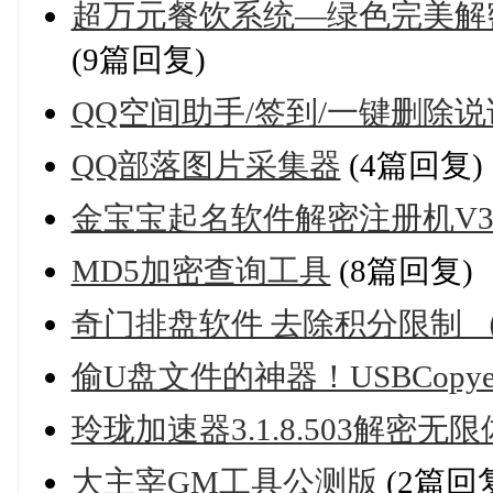
超万元餐饮系统—绿色完美解密
(9篇回复)
QQ空间助手/签到/一键删除说
QQ部落图片采集器
(4篇回复)
金宝宝起名软件解密注册机V3
MD5加密查询工具
(8篇回复)
奇门排盘软件 去除积分限制 
偷U盘文件的神器！USBCopye
玲珑加速器3.1.8.503解密无
大主宰GM工具公测版
(2篇回