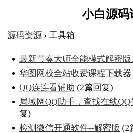
小白源码论坛
源码资源
› 工具箱
最新节奏大师全能模式解密版
华图网校全站收费课程下载器
QQ连连看辅助
(2篇回复)
局域网QQ助手，查找在线QQ
复)
检测微信开通软件--解密版
(2