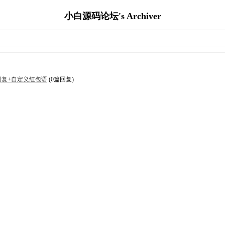
小白源码论坛's Archiver
回复+自定义红包语
(0篇回复)