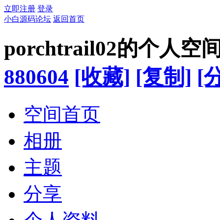
立即注册
登录
小白源码论坛
返回首页
porchtrail02的个人空
880604
[收藏]
[复制]
[
空间首页
相册
主题
分享