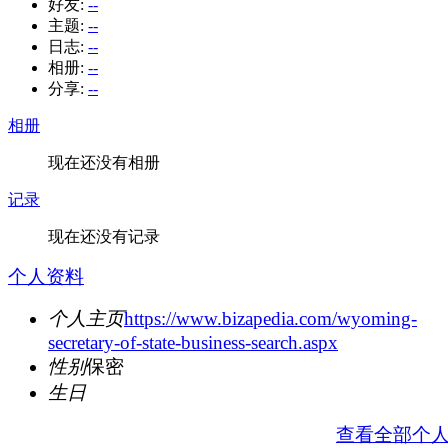
好友:
--
主题:
--
日志:
--
相册:
--
分享:
--
相册
现在还没有相册
记录
现在还没有记录
个人资料
个人主页
https://www.bizapedia.com/wyoming-
secretary-of-state-business-search.aspx
性别
保密
生日
查看全部个