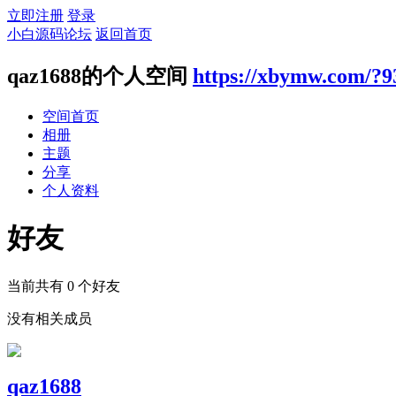
立即注册
登录
小白源码论坛
返回首页
qaz1688的个人空间
https://xbymw.com/?9
空间首页
相册
主题
分享
个人资料
好友
当前共有
0
个好友
没有相关成员
qaz1688