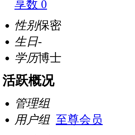
享数 0
性别
保密
生日
-
学历
博士
活跃概况
管理组
用户组
至尊会员