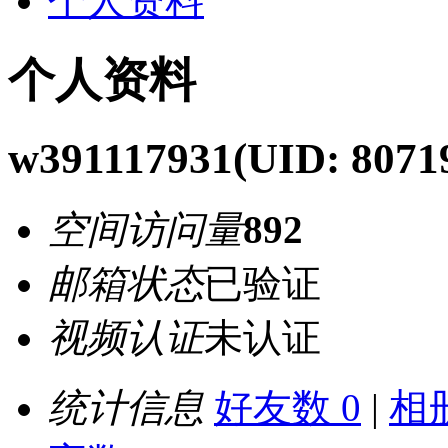
个人资料
个人资料
w391117931
(UID: 8071
空间访问量
892
邮箱状态
已验证
视频认证
未认证
统计信息
好友数 0
|
相册