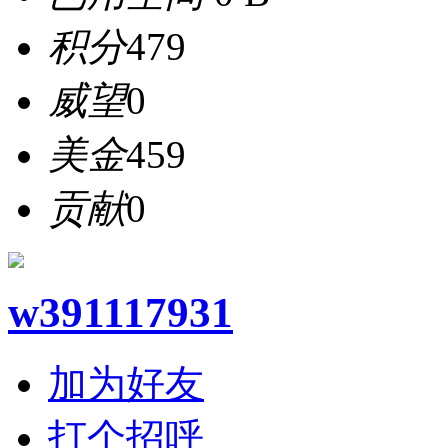
积分
479
威望
0
美金
459
贡献
0
w391117931
加为好友
打个招呼