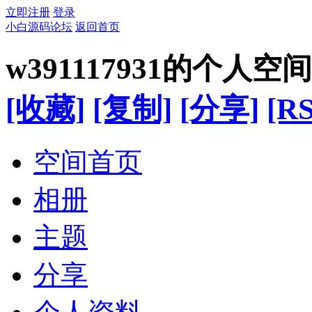
立即注册
登录
小白源码论坛
返回首页
w391117931的个人空间
[收藏]
[复制]
[分享]
[RS
空间首页
相册
主题
分享