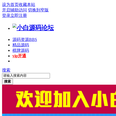
设为首页
收藏本站
开启辅助访问
切换到窄版
登录
立即注册
源码资源
BBS
精品源码
棋牌源码
vip开通
搜索
搜索