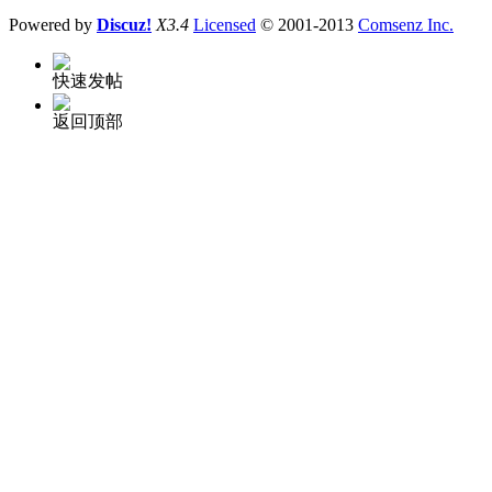
Powered by
Discuz!
X3.4
Licensed
© 2001-2013
Comsenz Inc.
快速发帖
返回顶部