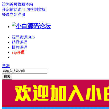
设为首页
收藏本站
开启辅助访问
切换到窄版
登录
立即注册
源码资源
BBS
精品源码
棋牌源码
vip开通
搜索
搜索