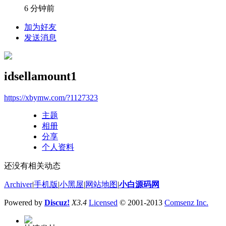
6 分钟前
加为好友
发送消息
idsellamount1
https://xbymw.com/?1127323
主题
相册
分享
个人资料
还没有相关动态
Archiver
|
手机版
|
小黑屋
|
网站地图
|
小白源码网
Powered by
Discuz!
X3.4
Licensed
© 2001-2013
Comsenz Inc.