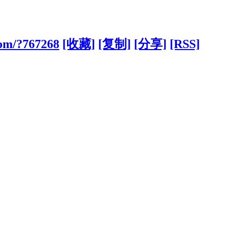
com/?767268
[收藏]
[复制]
[分享]
[RSS]