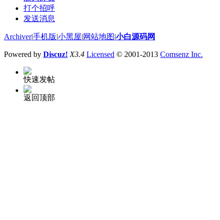
打个招呼
发送消息
Archiver
|
手机版
|
小黑屋
|
网站地图
|
小白源码网
Powered by
Discuz!
X3.4
Licensed
© 2001-2013
Comsenz Inc.
快速发帖
返回顶部