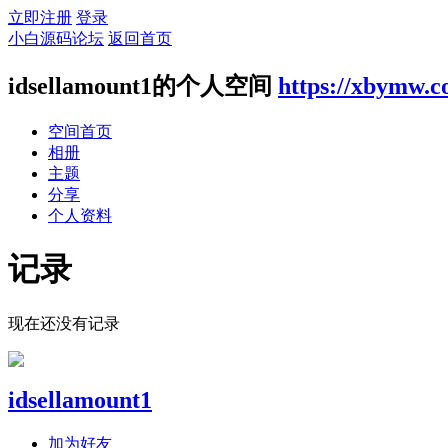
立即注册
登录
小白源码论坛
返回首页
idsellamount1的个人空间
https://xbymw.
空间首页
相册
主题
分享
个人资料
记录
现在还没有记录
idsellamount1
加为好友