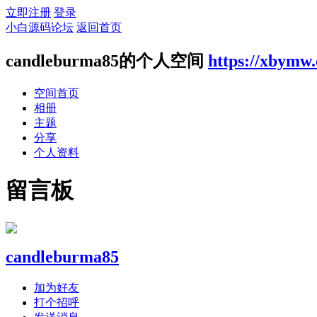
立即注册
登录
小白源码论坛
返回首页
candleburma85的个人空间
https://xbymw
空间首页
相册
主题
分享
个人资料
留言板
candleburma85
加为好友
打个招呼