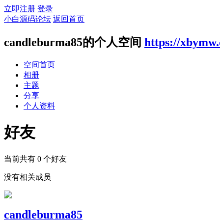
立即注册
登录
小白源码论坛
返回首页
candleburma85的个人空间
https://xbymw
空间首页
相册
主题
分享
个人资料
好友
当前共有
0
个好友
没有相关成员
candleburma85