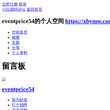
立即注册
登录
小白源码论坛
返回首页
eventprice54的个人空间
https://xbymw.c
空间首页
相册
主题
分享
个人资料
留言板
eventprice54
加为好友
打个招呼