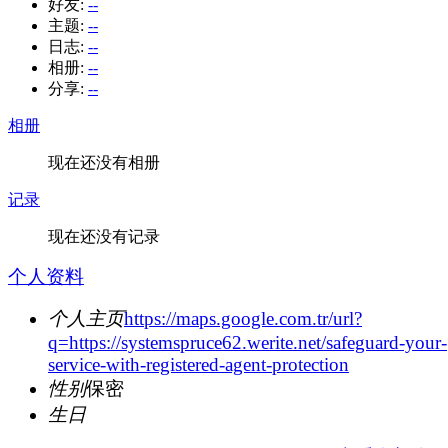
好友:
--
主题:
--
日志:
--
相册:
--
分享:
--
相册
现在还没有相册
记录
现在还没有记录
个人资料
个人主页
https://maps.google.com.tr/url?
q=https://systemspruce62.werite.net/safeguard-your-
service-with-registered-agent-protection
性别
保密
生日