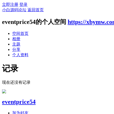
立即注册
登录
小白源码论坛
返回首页
eventprice54的个人空间
https://xbymw.c
空间首页
相册
主题
分享
个人资料
记录
现在还没有记录
eventprice54
加为好友