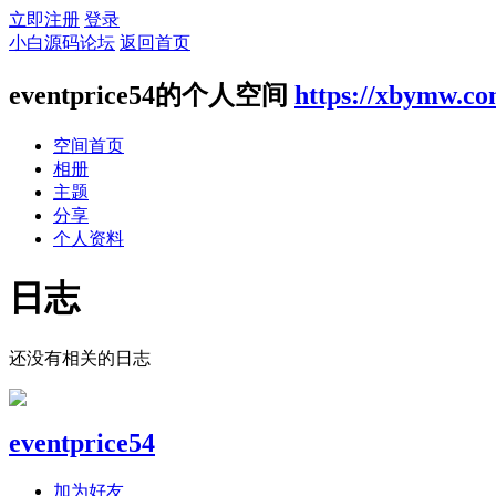
立即注册
登录
小白源码论坛
返回首页
eventprice54的个人空间
https://xbymw.c
空间首页
相册
主题
分享
个人资料
日志
还没有相关的日志
eventprice54
加为好友