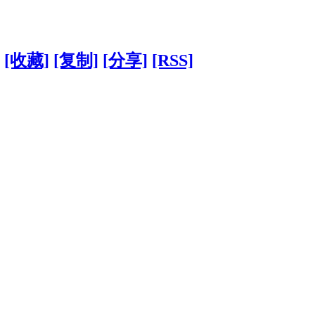
[收藏]
[复制]
[分享]
[RSS]