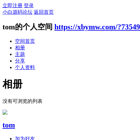
立即注册
登录
小白源码论坛
返回首页
tom的个人空间
https://xbymw.com/?73549
空间首页
相册
主题
分享
个人资料
相册
没有可浏览的列表
tom
加为好友