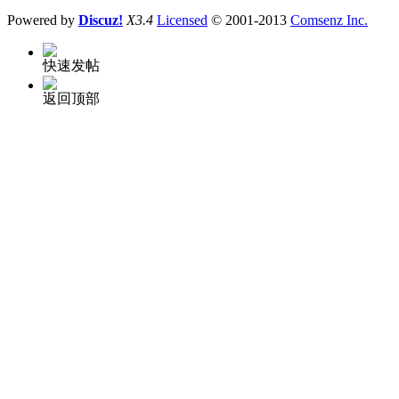
Powered by
Discuz!
X3.4
Licensed
© 2001-2013
Comsenz Inc.
快速发帖
返回顶部