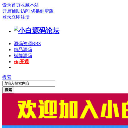
设为首页
收藏本站
开启辅助访问
切换到窄版
登录
立即注册
源码资源
BBS
精品源码
棋牌源码
vip开通
搜索
搜索