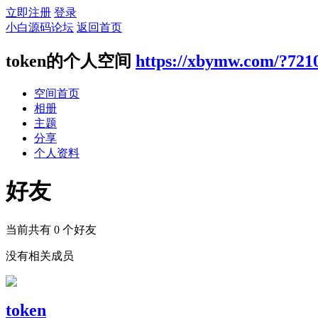
立即注册
登录
小白源码论坛
返回首页
token的个人空间
https://xbymw.com/?721
空间首页
相册
主题
分享
个人资料
好友
当前共有
0
个好友
没有相关成员
token