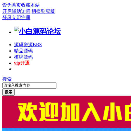
设为首页
收藏本站
开启辅助访问
切换到窄版
登录
立即注册
源码资源
BBS
精品源码
棋牌源码
vip开通
搜索
搜索