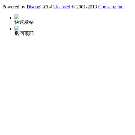
Powered by
Discuz!
X3.4
Licensed
© 2001-2013
Comsenz Inc.
快速发帖
返回顶部