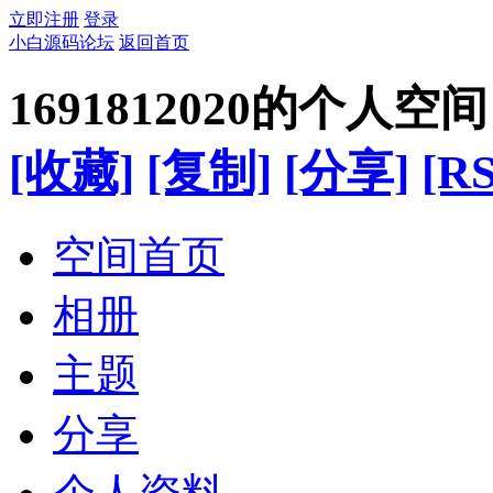
立即注册
登录
小白源码论坛
返回首页
1691812020的个人空间
[收藏]
[复制]
[分享]
[RS
空间首页
相册
主题
分享