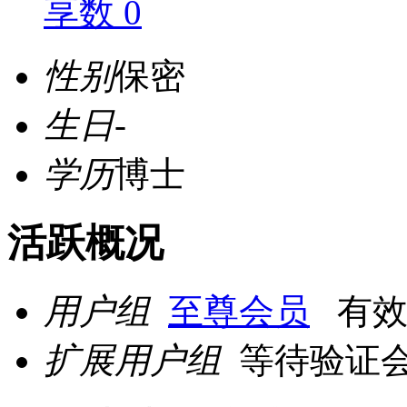
享数 0
性别
保密
生日
-
学历
博士
活跃概况
用户组
至尊会员
有效期至
扩展用户组
等待验证