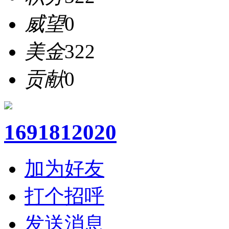
威望
0
美金
322
贡献
0
1691812020
加为好友
打个招呼
发送消息