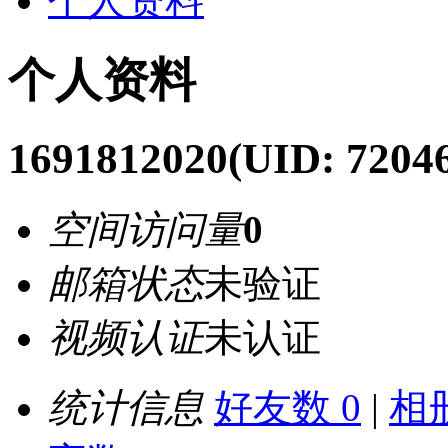
个人资料
个人资料
1691812020
(UID: 7204
空间访问量
0
邮箱状态
未验证
视频认证
未认证
统计信息
好友数 0
|
相册