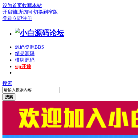
设为首页
收藏本站
开启辅助访问
切换到窄版
登录
立即注册
源码资源
BBS
精品源码
棋牌源码
vip开通
搜索
搜索