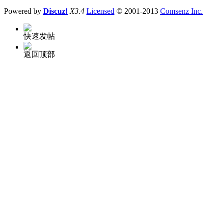
Powered by
Discuz!
X3.4
Licensed
© 2001-2013
Comsenz Inc.
快速发帖
返回顶部