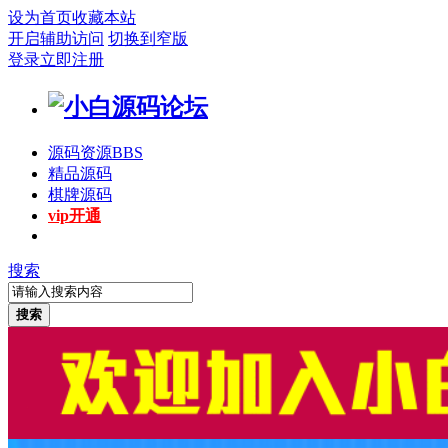
设为首页
收藏本站
开启辅助访问
切换到窄版
登录
立即注册
源码资源
BBS
精品源码
棋牌源码
vip开通
搜索
搜索